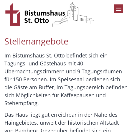
Zum Inhalt springen
Stellenangebote
Im Bistumshaus St. Otto befindet sich ein
Tagungs- und Gästehaus mit 40
Übernachtungszimmern und 9 Tagungsräumen
für 150 Personen. Im Speisesaal bedienen sich
die Gäste am Buffet, im Tagungsbereich befinden
sich Möglichkeiten für Kaffeepausen und
Stehempfang.
Das Haus liegt gut erreichbar in der Nähe des
Haingebietes, unweit der historischen Altstadt
von Bamberg. Gegenüber befindet sich ein