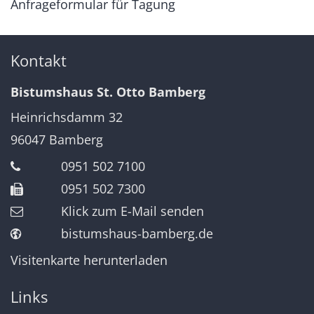
Anfrageformular für Tagung
Kontakt
Bistumshaus St. Otto Bamberg
Heinrichsdamm 32
96047
Bamberg
0951 502 7100
0951 502 7300
Klick zum E-Mail senden
bistumshaus-bamberg.de
Visitenkarte herunterladen
Links