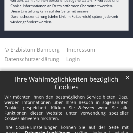
werden. Damit können personenbezogene Daten, IP-Adresse und
Cookie-Informationen an Drittplattformen übermittelt werden.
Diese Einstellung kann auf der Seite mit unserer
Datenschutzerklärung (siehe Link im Fußbereich) später jederzeit
wieder geändert werden.
© Erzbistum Bamberg
Impressum
Datenschutzerklärung
Login
✕
Ihre Wahlmöglichkeiten bezüglich
Cookies
Wir möchten Ihnen den bestmöglichen Service bieten. Dazu
werden Informationen über Ihren Besuch in sogenannten
Cookies gespeichert. Klicken Sie
Zulassen
wenn Sie alle
Funktionen dieser Website unter Verwendung spezieller
Cookies aktiveren möchten.
Ihre Cookie-Einstellungen können Sie auf der Seite mit
unserer
Datenschutzerklärung
später jederzeit wieder