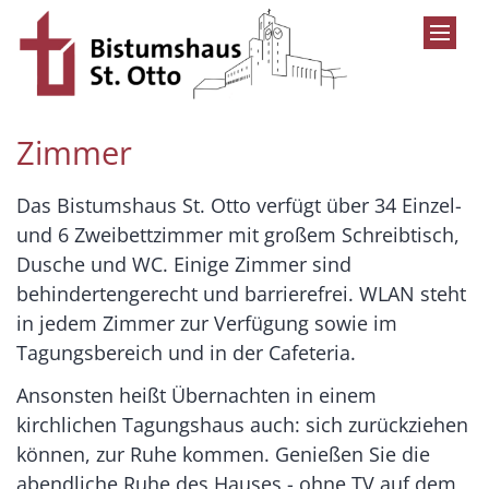
Zum Inhalt springen
Zimmer
Das Bistumshaus St. Otto verfügt über 34 Einzel-
und 6 Zweibettzimmer mit großem Schreibtisch,
Dusche und WC. Einige Zimmer sind
behindertengerecht und barrierefrei. WLAN steht
in jedem Zimmer zur Verfügung sowie im
Tagungsbereich und in der Cafeteria.
Ansonsten heißt Übernachten in einem
kirchlichen Tagungshaus auch: sich zurückziehen
können, zur Ruhe kommen. Genießen Sie die
abendliche Ruhe des Hauses - ohne TV auf dem